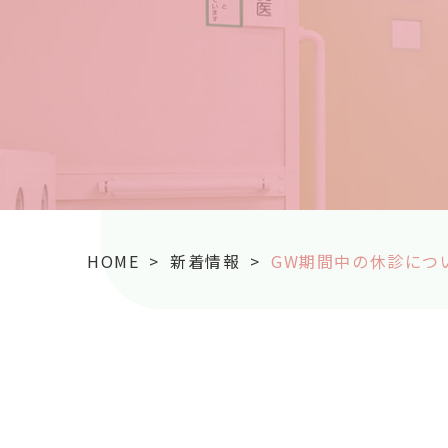
HOME
>
新着情報
>
GW期間中の休診につ