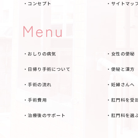
コンセプト
サイトマッ
Menu
おしりの病気
女性の便秘
日帰り手術について
便秘と漢方
手術の流れ
妊婦さんへ
手術費用
肛門科を受
治療後のサポート
肛門科を選