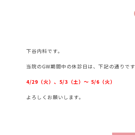
下谷内科です。
当院のGW期間中の休診日は、下記の通りで
4/29（火）、5/3（土）〜 5/6（火）
よろしくお願いします。