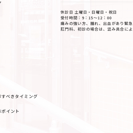
プ
休診日 土曜日・日曜日・祝日
受付時間：9：15〜12：00
痛みの強い方、腫れ、出血があり緊急
肛門科、初診の場合は、混み具合によ
診すべきタイミング
ぶポイント